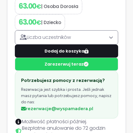
63.00
€
|
Osoba Dorosła
63.00
€
|
Dziecko
Liczba uczestników
Dodaj do koszyka
Zarezerwuj teraz
Potrzebujesz pomocy z rezerwacją?
Rezerwacja jest szybka i prosta. Jeśli jednak
masz pytania lub potrzebujesz pomocy, napisz
do nas:
rezerwacje@wyspamadera.pl
Możliwość płatności później.
Bezpłatne anulowanie do 72 godzin