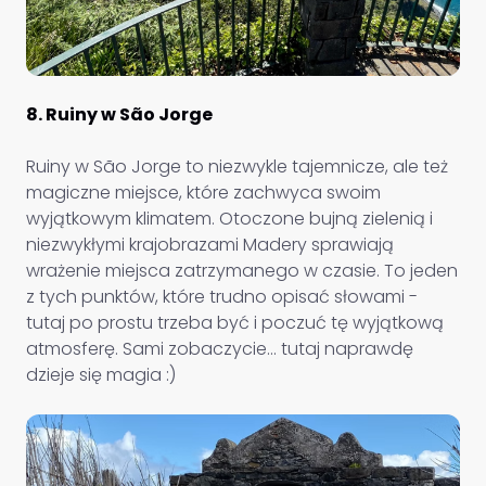
8. Ruiny w São Jorge
Ruiny w São Jorge to niezwykle tajemnicze, ale też
magiczne miejsce, które zachwyca swoim
wyjątkowym klimatem. Otoczone bujną zielenią i
niezwykłymi krajobrazami Madery sprawiają
wrażenie miejsca zatrzymanego w czasie. To jeden
z tych punktów, które trudno opisać słowami -
tutaj po prostu trzeba być i poczuć tę wyjątkową
atmosferę. Sami zobaczycie… tutaj naprawdę
dzieje się magia :)