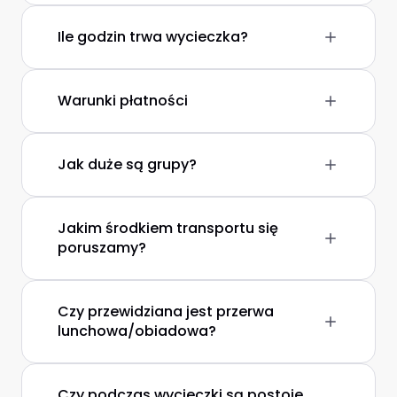
Ile godzin trwa wycieczka?
Warunki płatności
Jak duże są grupy?
Jakim środkiem transportu się
poruszamy?
Czy przewidziana jest przerwa
lunchowa/obiadowa?
Czy podczas wycieczki są postoje