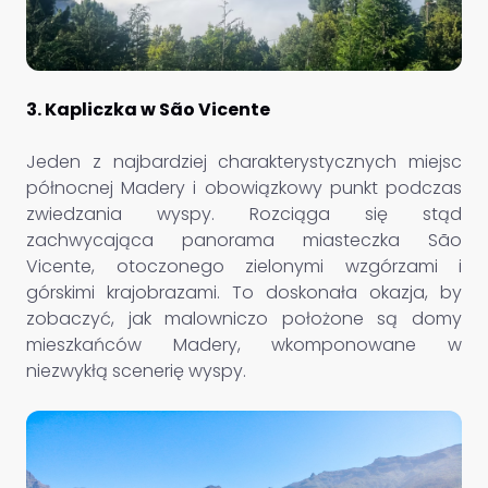
3. Kapliczka w São Vicente
Jeden z najbardziej charakterystycznych miejsc
północnej Madery i obowiązkowy punkt podczas
zwiedzania wyspy. Rozciąga się stąd
zachwycająca panorama miasteczka São
Vicente, otoczonego zielonymi wzgórzami i
górskimi krajobrazami. To doskonała okazja, by
zobaczyć, jak malowniczo położone są domy
mieszkańców Madery, wkomponowane w
niezwykłą scenerię wyspy.