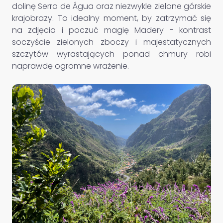
dolinę Serra de Água oraz niezwykle zielone górskie
krajobrazy. To idealny moment, by zatrzymać się
na zdjęcia i poczuć magię Madery - kontrast
soczyście zielonych zboczy i majestatycznych
szczytów wyrastających ponad chmury robi
naprawdę ogromne wrażenie.