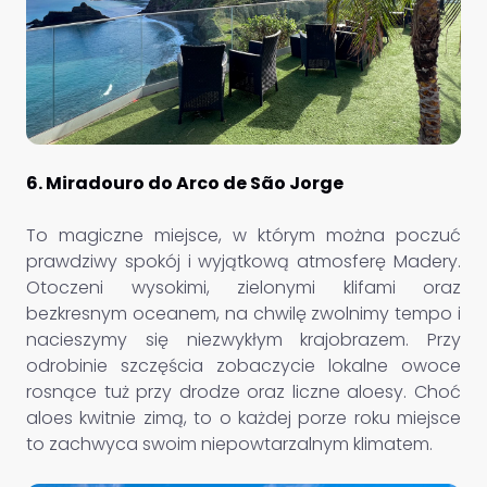
6. Miradouro do Arco de São Jorge
To magiczne miejsce, w którym można poczuć
prawdziwy spokój i wyjątkową atmosferę Madery.
Otoczeni wysokimi, zielonymi klifami oraz
bezkresnym oceanem, na chwilę zwolnimy tempo i
nacieszymy się niezwykłym krajobrazem. Przy
odrobinie szczęścia zobaczycie lokalne owoce
rosnące tuż przy drodze oraz liczne aloesy. Choć
aloes kwitnie zimą, to o każdej porze roku miejsce
to zachwyca swoim niepowtarzalnym klimatem.