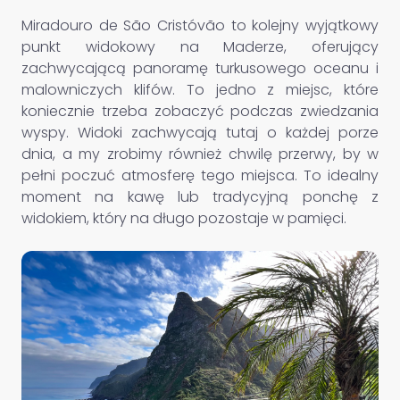
Miradouro de São Cristóvão to kolejny wyjątkowy
punkt widokowy na Maderze, oferujący
zachwycającą panoramę turkusowego oceanu i
malowniczych klifów. To jedno z miejsc, które
koniecznie trzeba zobaczyć podczas zwiedzania
wyspy. Widoki zachwycają tutaj o każdej porze
dnia, a my zrobimy również chwilę przerwy, by w
pełni poczuć atmosferę tego miejsca. To idealny
moment na kawę lub tradycyjną ponchę z
widokiem, który na długo pozostaje w pamięci.