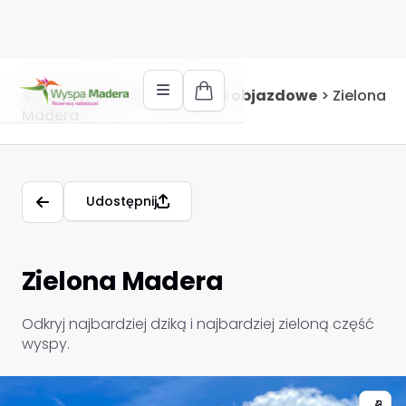
Strona główna
>
Wycieczki objazdowe
>
Zielona
Madera
Udostępnij
Zielona Madera
Odkryj najbardziej dziką i najbardziej zieloną część
wyspy.