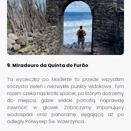
9. Miradouro da Quinta do Furão
Ta wycieczka po Maderze to przede wszystkim
soczysta zieleń i niezwykłe punkty widokowe. Tym
razem czeka nas krótki spacer, po którym dotrzemy
do miejsca, gdzie widoki potrafią naprawdę
zawrócić w głowie. Zobaczymy imponujący
wodospad oraz panoramę sięgającą aż po
odległy Półwysep Św. Wawrzyńca.