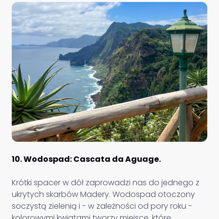
10. Wodospad: Cascata da Aguage.
Krótki spacer w dół zaprowadzi nas do jednego z
ukrytych skarbów Madery. Wodospad otoczony
soczystą zielenią i - w zależności od pory roku -
kolorowymi kwiatami tworzy miejsce, które