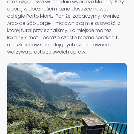
oraz częściowo wschodnie wybrzeże Madery. Przy
dobrej widoczności można dostrzec nawet
odległe Porto Moniz. Poniżej zobaczymy również
Arco de São Jorge - malowniczą miejscowość, z
której tutaj przyjechaliśmy. To miejsce ma też
lokalny klimat - bardzo często można spotkać tu
mieszkańców sprzedających świeże owoce i
warzywa prosto ze swoich upraw.