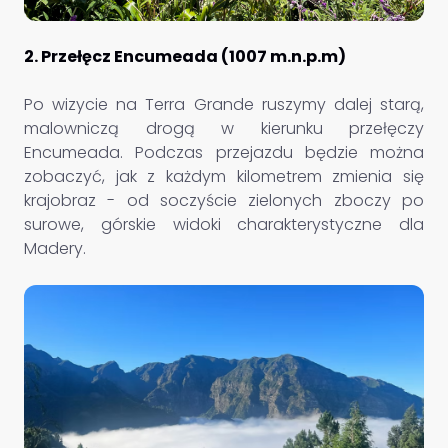
2. Przełęcz Encumeada (1007 m.n.p.m)
Po wizycie na Terra Grande ruszymy dalej starą,
malowniczą drogą w kierunku przełęczy
Encumeada. Podczas przejazdu będzie można
zobaczyć, jak z każdym kilometrem zmienia się
krajobraz - od soczyście zielonych zboczy po
surowe, górskie widoki charakterystyczne dla
Madery.