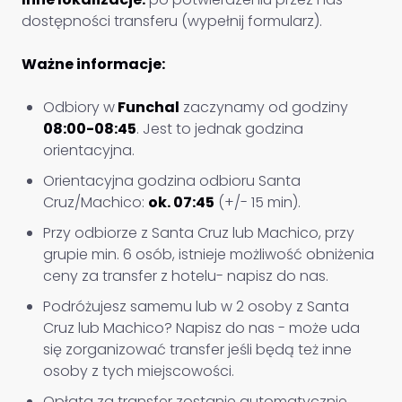
dostępności transferu (wypełnij formularz).
Ważne informacje:
Odbiory w
Funchal
zaczynamy od godziny
08:00-08:45
. Jest to jednak godzina
orientacyjna.
Orientacyjna godzina odbioru Santa
Cruz/Machico:
ok. 07:45
(+/- 15 min).
Przy odbiorze z Santa Cruz lub Machico, przy
grupie min. 6 osób, istnieje możliwość obniżenia
ceny za transfer z hotelu- napisz do nas.
Podróżujesz samemu lub w 2 osoby z Santa
Cruz lub Machico? Napisz do nas - może uda
się zorganizować transfer jeśli będą też inne
osoby z tych miejscowości.
Opłata za transfer zostanie automatycznie