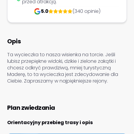
przed atrakcją.
5.0
(340 opinie)
Opis
Ta wycieczka to nasza wisienka na torcie. Jeśli
lubisz przepiękne widoki, dzikie i zielone zakątki i
chcesz odkryć prawdziwą, mniej turystyczną
Maderę, to ta wycieczka jest zdecydowanie dla
Ciebie. Zapraszamy w najpiękniejsze rejony.
Plan zwiedzania
Orientacyjny przebieg trasy i opis