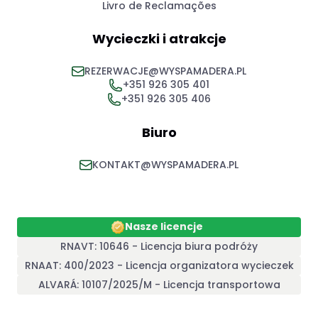
Livro de Reclamações
Wycieczki i atrakcje
REZERWACJE@WYSPAMADERA.PL
+351 926 305 401
+351 926 305 406
Biuro
KONTAKT@WYSPAMADERA.PL
Nasze licencje
RNAVT: 10646 - Licencja biura podróży
RNAAT: 400/2023 - Licencja organizatora wycieczek
ALVARÁ: 10107/2025/M - Licencja transportowa