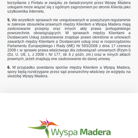
korzystanie z Portalu w związku ze świadczonymi przez Wyspę Madera
usługami może wiązać się z ogólnym zagrożeniem po stronie Klienta jako
użytkownika Internetu.
5.
We wszelkich sprawach nie uregulowanych w powyższym regulaminie
w zakresie stosunków prawnych między Klientem a Wyspą Madera mają
zastosowanie przepisy oraz innych akty prawa portugalskiego
powszechnie obowiązujących. W sprawach między Klientami a
Dostawcami Usług zastosowanie znajduje prawo określone w umowach
zawartych między Klientami a Dostawcami usług oraz w rozporządzeniu
Parlamentu Europejskiego i Rady (WE) Nr 593/2008 z dnia 17 czerwca
2008 r. w sprawie prawa właściwego dla zobowiązań umownych (Rzym I)
(Dz. U. UE. L. z 2008 r. Nr 177, str. 6 z późn. zm.) oraz w innych aktach
prawnych, jeżeli znajdują one zastosowanie do danej umowy.
6.
W przypadku powstania sporów między Klientem a Wyspą Madera,
spory będą rozstrzygane przez sąd powszechny właściwy ze względu na
siedzibę Wyspy Madera.