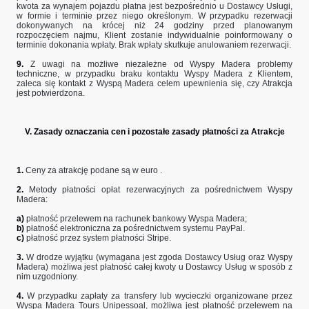
kwota za wynajem pojazdu płatna jest bezpośrednio u Dostawcy Usługi,
w formie i terminie przez niego określonym. W przypadku rezerwacji
dokonywanych na krócej niż 24 godziny przed planowanym
rozpoczęciem najmu, Klient zostanie indywidualnie poinformowany o
terminie dokonania wpłaty. Brak wpłaty skutkuje anulowaniem rezerwacji.
9.
Z uwagi na możliwe niezależne od Wyspy Madera problemy
techniczne, w przypadku braku kontaktu Wyspy Madera z Klientem,
zaleca się kontakt z Wyspą Madera celem upewnienia się, czy Atrakcja
jest potwierdzona.​
V. Zasady oznaczania cen i pozostałe zasady płatności za Atrakcje
1.
Ceny za atrakcję podane są w euro .
2.
​Metody płatności opłat rezerwacyjnych za pośrednictwem Wyspy
Madera:
a)
płatność przelewem na rachunek bankowy Wyspa Madera;
b)
płatność elektroniczna za pośrednictwem systemu PayPal.
c)
płatność przez system płatności Stripe.
3.
W drodze wyjątku (wymagana jest zgoda Dostawcy Usług oraz Wyspy
Madera) możliwa jest płatność całej kwoty u Dostawcy Usług w sposób z
nim uzgodniony.
4.
W przypadku zapłaty za transfery lub wycieczki organizowane przez
Wyspa Madera Tours Unipessoal, możliwa jest płatność przelewem na