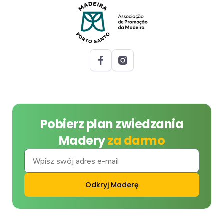
Pobierz plan zwiedzania
Madery
za darmo
Odkryj Maderę