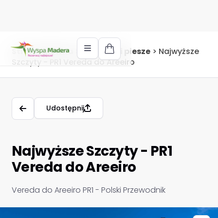
Strona główna
>
Wycieczki piesze
>
Najwyższe
Szczyty - PR1 Vereda do Areeiro
Udostępnij
Najwyższe Szczyty - PR1
Vereda do Areeiro
Vereda do Areeiro PR1 - Polski Przewodnik