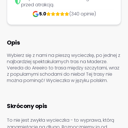
przed atrakcją.
5.0
(340 opinie)
Opis
Wybierz się z nami na pieszą wycieczkę, po jednej z
najbardziej spektakularnych tras na Maderze.
Vereda do Areeiro to trasa między szczytami, wraz
z popularnymi schodami do nieba! Tej trasy nie
można pominąć! Wycieczka w języku polskim.
Skrócony opis
To nie jest zwykła wycieczka - to wyprawa, którą
zapamiętacie na długo. Rozpoczniemy ją od