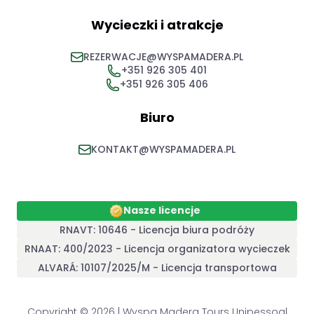
Wycieczki i atrakcje
REZERWACJE@WYSPAMADERA.PL
+351 926 305 401
+351 926 305 406
Biuro
KONTAKT@WYSPAMADERA.PL
Nasze licencje
RNAVT: 10646 - Licencja biura podróży
RNAAT: 400/2023 - Licencja organizatora wycieczek
ALVARÁ: 10107/2025/M - Licencja transportowa
Copyright © 2026 | Wyspa Madera Tours Unipessoal