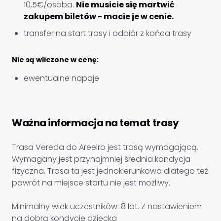
10,5€/osoba.
Nie musicie się martwić
zakupem biletów - macie je w cenie.
transfer na start trasy i odbiór z końca trasy
Nie są wliczone w cenę:
ewentualne napoje
Ważna informacja na temat trasy
Trasa Vereda do Areeiro jest trasą wymagającą.
Wymagany jest przynajmniej średnia kondycja
fizyczna. Trasa ta jest jednokierunkowa dlatego też
powrót na miejsce startu nie jest możliwy.
Minimalny wiek uczestników: 8 lat. Z nastawieniem
na dobrą kondycję dziecka