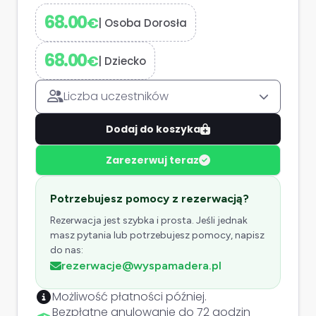
68.00
€
|
Osoba Dorosła
68.00
€
|
Dziecko
Liczba uczestników
Dodaj do koszyka
Zarezerwuj teraz
Potrzebujesz pomocy z rezerwacją?
Rezerwacja jest szybka i prosta. Jeśli jednak
masz pytania lub potrzebujesz pomocy, napisz
do nas:
rezerwacje@wyspamadera.pl
Możliwość płatności później.
Bezpłatne anulowanie do 72 godzin