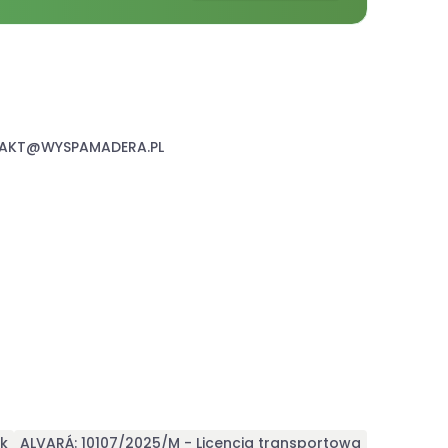
AKT@WYSPAMADERA.PL
ek
ALVARÁ: 10107/2025/M - Licencja transportowa