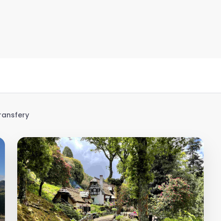
ransfery