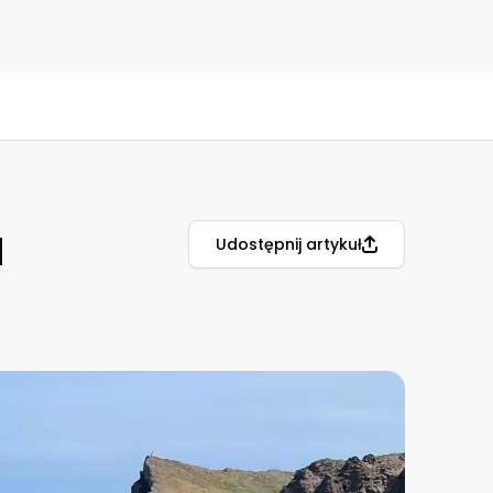
a
Udostępnij artykuł