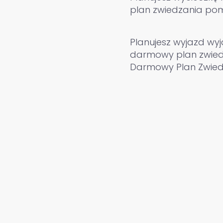
plan zwiedzania pom
Planujesz wyjazd wyj
darmowy plan zwied
Darmowy Plan Zwied