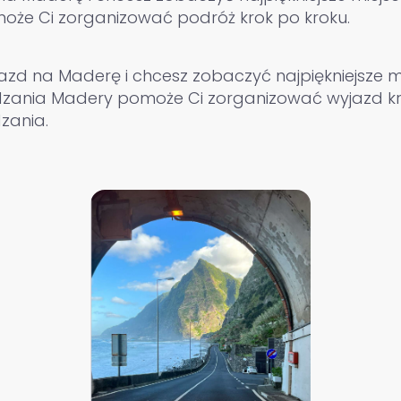
oże Ci zorganizować podróż krok po kroku.
azd na Maderę i chcesz zobaczyć najpiękniejsze m
zania Madery pomoże Ci zorganizować wyjazd kr
zania.