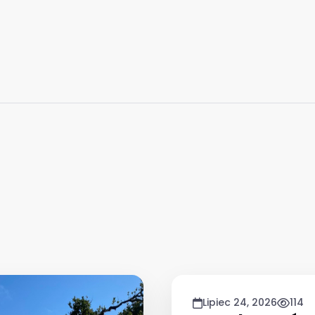
Lipiec 24, 2026
114