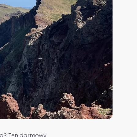
sca? Ten darmowy