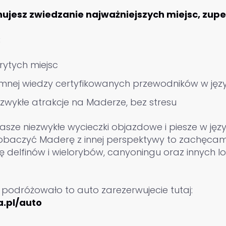
ujesz zwiedzanie najważniejszych miejsc, zupe
:
rytych miejsc
mnej wiedzy certyfikowanych przewodników w języ
wykłe atrakcje na Maderze, bez stresu
ze niezwykłe wycieczki objazdowe i piesze w język
obaczyć Maderę z innej perspektywy to zachęcam
 delfinów i wielorybów, canyoningu oraz innych l
 podróżowało to auto zarezerwujecie tutaj:
.pl/auto