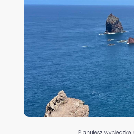
Planujesz wycieczkę